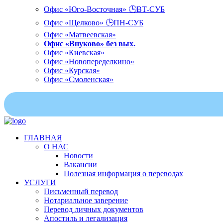
Офис «Юго-Восточная» 🕒ВТ-СУБ
Офис «Щелково» 🕒ПН-СУБ
Офис «Матвеевская»
Офис «Внуково» без вых.
Офис «Киевская»
Офис «Новопеределкино»
Офис «Курская»
Офис «Смоленская»
ГЛАВНАЯ
О НАС
Новости
Вакансии
Полезная информация о переводах
УСЛУГИ
Письменный перевод
Нотариальное заверение
Перевод личных документов
Апостиль и легализация