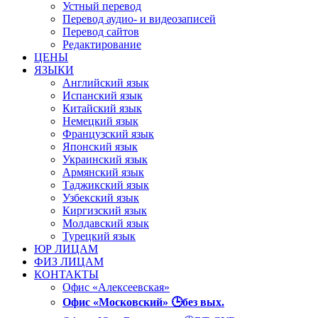
Устный перевод
Перевод аудио- и видеозаписей
Перевод сайтов
Редактирование
ЦЕНЫ
ЯЗЫКИ
Английский язык
Испанский язык
Китайский язык
Немецкий язык
Французский язык
Японский язык
Украинский язык
Армянский язык
Таджикский язык
Узбекский язык
Киргизский язык
Молдавский язык
Турецкий язык
ЮР ЛИЦАМ
ФИЗ ЛИЦАМ
КОНТАКТЫ
Офис «Алексеевская»
Офис «Московский» 🕒без вых.