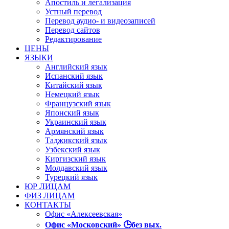
Апостиль и легализация
Устный перевод
Перевод аудио- и видеозаписей
Перевод сайтов
Редактирование
ЦЕНЫ
ЯЗЫКИ
Английский язык
Испанский язык
Китайский язык
Немецкий язык
Французский язык
Японский язык
Украинский язык
Армянский язык
Таджикский язык
Узбекский язык
Киргизский язык
Молдавский язык
Турецкий язык
ЮР ЛИЦАМ
ФИЗ ЛИЦАМ
КОНТАКТЫ
Офис «Алексеевская»
Офис «Московский» 🕒без вых.