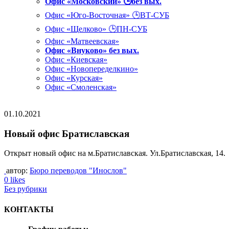
Офис «Московский» 🕒без вых.
Офис «Юго-Восточная» 🕒ВТ-СУБ
Офис «Щелково» 🕒ПН-СУБ
Офис «Матвеевская»
Офис «Внуково» без вых.
Офис «Киевская»
Офис «Новопеределкино»
Офис «Курская»
Офис «Смоленская»
01.10.2021
Новый офис Братиславская
Открыт новый офис на м.Братиславская. Ул.Братиславская, 14.
автор:
Бюро переводов "Инослов"
0 likes
Без рубрики
КОНТАКТЫ