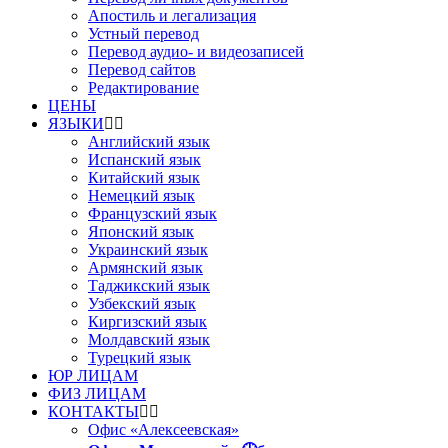
Апостиль и легализация
Устный перевод
Перевод аудио- и видеозаписей
Перевод сайтов
Редактирование
ЦЕНЫ
ЯЗЫКИ
Английский язык
Испанский язык
Китайский язык
Немецкий язык
Французский язык
Японский язык
Украинский язык
Армянский язык
Таджикский язык
Узбекский язык
Киргизский язык
Молдавский язык
Турецкий язык
ЮР ЛИЦАМ
ФИЗ ЛИЦАМ
КОНТАКТЫ
Офис «Алексеевская»