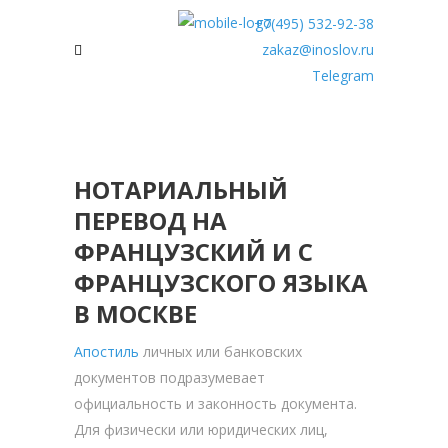
+7(495) 532-92-38
zakaz@inoslov.ru
Telegram
НОТАРИАЛЬНЫЙ
ПЕРЕВОД НА
ФРАНЦУЗСКИЙ И С
ФРАНЦУЗСКОГО ЯЗЫКА
В МОСКВЕ
Апостиль
личных или банковских
документов подразумевает
официальность и законность документа.
Для физически или юридических лиц,