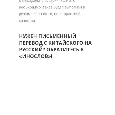
мы создаем глоссарии. Если это
необходимо, заказ будет выполнен в
режиме срочности, но с гарантией
качества.
НУЖЕН ПИСЬМЕННЫЙ
ПЕРЕВОД С КИТАЙСКОГО НА
РУССКИЙ? ОБРАТИТЕСЬ В
«ИНОСЛОВ»!
БЮРО
ПЕРЕВОДОВ «ИНОСЛОВ»
ГАРАНТИРУЕТ: