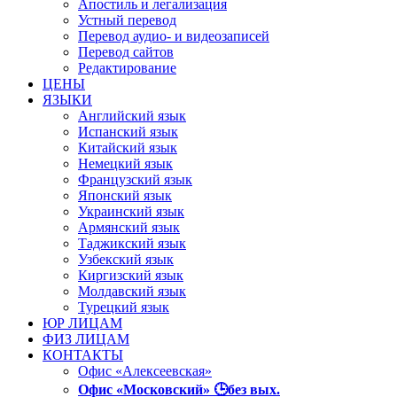
Апостиль и легализация
Устный перевод
Перевод аудио- и видеозаписей
Перевод сайтов
Редактирование
ЦЕНЫ
ЯЗЫКИ
Английский язык
Испанский язык
Китайский язык
Немецкий язык
Французский язык
Японский язык
Украинский язык
Армянский язык
Таджикский язык
Узбекский язык
Киргизский язык
Молдавский язык
Турецкий язык
ЮР ЛИЦАМ
ФИЗ ЛИЦАМ
КОНТАКТЫ
Офис «Алексеевская»
Офис «Московский» 🕒без вых.