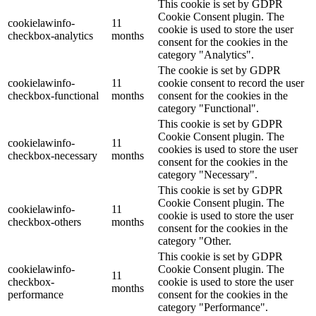
This cookie is set by GDPR
Cookie Consent plugin. The
cookielawinfo-
11
cookie is used to store the user
checkbox-analytics
months
consent for the cookies in the
category "Analytics".
The cookie is set by GDPR
cookielawinfo-
11
cookie consent to record the user
checkbox-functional
months
consent for the cookies in the
category "Functional".
This cookie is set by GDPR
Cookie Consent plugin. The
cookielawinfo-
11
cookies is used to store the user
checkbox-necessary
months
consent for the cookies in the
category "Necessary".
This cookie is set by GDPR
Cookie Consent plugin. The
cookielawinfo-
11
cookie is used to store the user
checkbox-others
months
consent for the cookies in the
category "Other.
This cookie is set by GDPR
cookielawinfo-
Cookie Consent plugin. The
11
checkbox-
cookie is used to store the user
months
performance
consent for the cookies in the
category "Performance".