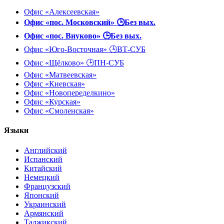
Офис «Алексеевская»
Офис «пос. Московский» 🕒Без вых.
Офис «пос. Внуково» 🕒Без вых.
Офис «Юго-Восточная» 🕒ВТ-СУБ
Офис «Щёлково» 🕒ПН-СУБ
Офис «Матвеевская»
Офис «Киевская»
Офис «Новопеределкино»
Офис «Курская»
Офис «Смоленская»
Языки
Английский
Испанский
Китайский
Немецкий
Французский
Японский
Украинский
Армянский
Таджикский