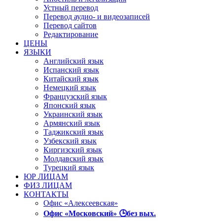
Устный перевод
Перевод аудио- и видеозаписей
Перевод сайтов
Редактирование
ЦЕНЫ
ЯЗЫКИ
Английский язык
Испанский язык
Китайский язык
Немецкий язык
Французский язык
Японский язык
Украинский язык
Армянский язык
Таджикский язык
Узбекский язык
Киргизский язык
Молдавский язык
Турецкий язык
ЮР ЛИЦАМ
ФИЗ ЛИЦАМ
КОНТАКТЫ
Офис «Алексеевская»
Офис «Московский» 🕒без вых.