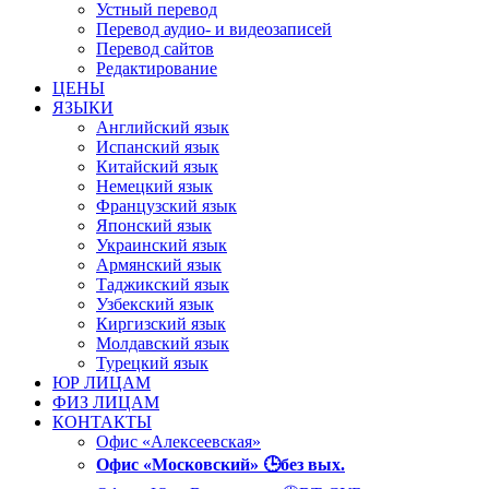
Устный перевод
Перевод аудио- и видеозаписей
Перевод сайтов
Редактирование
ЦЕНЫ
ЯЗЫКИ
Английский язык
Испанский язык
Китайский язык
Немецкий язык
Французский язык
Японский язык
Украинский язык
Армянский язык
Таджикский язык
Узбекский язык
Киргизский язык
Молдавский язык
Турецкий язык
ЮР ЛИЦАМ
ФИЗ ЛИЦАМ
КОНТАКТЫ
Офис «Алексеевская»
Офис «Московский» 🕒без вых.