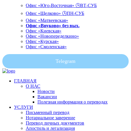
Офис «Юго-Восточная» 🕒ВТ-СУБ
Офис «Щелково» 🕒ПН-СУБ
Офис «Матвеевская»
Офис «Внуково» без вых.
Офис «Киевская»
Офис «Новопеределкино»
Офис «Курская»
Офис «Смоленская»
Telegram
ГЛАВНАЯ
О НАС
Новости
Вакансии
Полезная информация о переводах
УСЛУГИ
Письменный перевод
Нотариальное заверение
Перевод личных документов
Апостиль и легализация