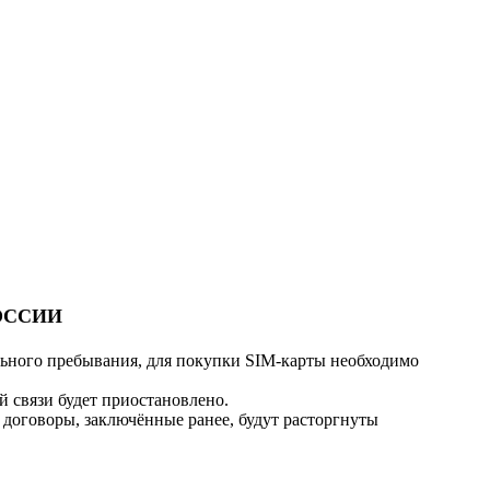
ОССИИ
льного пребывания, для покупки SIM-карты необходимо
 связи будет приостановлено.
 договоры, заключённые ранее, будут расторгнуты