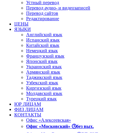
Устный перевод
Перевод аудио- и видеозаписей
Перевод сайтов
Редактирование
ЦЕНЫ
ЯЗЫКИ
Английский язык
Испанский язык
Китайский язык
Немецкий язык
Французский язык
Японский язык
Украинский язык
Армянский язык
Таджикский язык
Узбекский язык
Киргизский язык
Молдавский язык
Турецкий язык
ЮР ЛИЦАМ
ФИЗ ЛИЦАМ
КОНТАКТЫ
Офис «Алексеевская»
Офис «Московский» 🕒без вых.