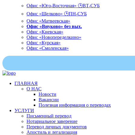
Офис «Юго-Восточная» 🕒ВТ-СУБ
Офис «Щелково» 🕒ПН-СУБ
Офис «Матвеевская»
Офис «Внуково» без вых.
Офис «Киевская»
Офис «Новопеределкино»
Офис «Курская»
Офис «Смоленская»
ГЛАВНАЯ
О НАС
Новости
Вакансии
Полезная информация о переводах
УСЛУГИ
Письменный перевод
Нотариальное заверение
Перевод личных документов
Апостиль и легализация