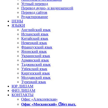
Устный перевод
Перевод аудио- и видеозаписей
Перевод сайтов
Редактирование
ЦЕНЫ
ЯЗЫКИ
Английский язык
Испанский язык
Китайский язык
Немецкий язык
Французский язык
Японский язык
Украинский язык
Армянский язык
Таджикский язык
Узбекский язык
Киргизский язык
Молдавский язык
Турецкий язык
ЮР ЛИЦАМ
ФИЗ ЛИЦАМ
КОНТАКТЫ
Офис «Алексеевская»
Офис «Московский» 🕒без вых.