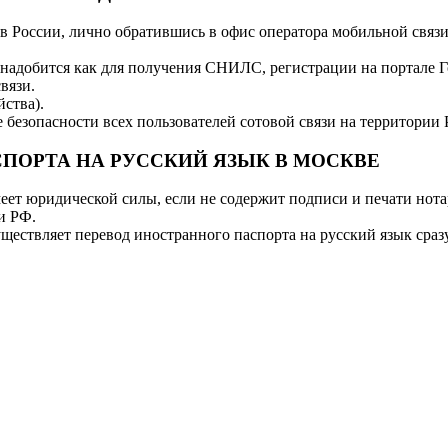
 в России, лично обратившись в офис оператора мобильной связ
онадобится как для получения СНИЛС, регистрации на портале Г
вязи.
ства).
безопасности всех пользователей сотовой связи на территории
ПОРТА НА РУССКИЙ ЯЗЫК В МОСКВЕ
еет юридической силы, если не содержит подписи и печати нот
и РФ.
ствляет перевод иностранного паспорта на русский язык сразу