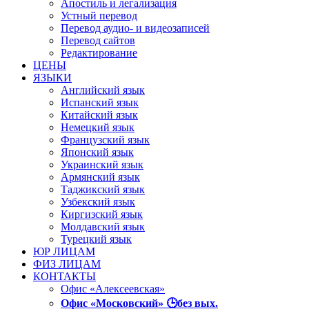
Апостиль и легализация
Устный перевод
Перевод аудио- и видеозаписей
Перевод сайтов
Редактирование
ЦЕНЫ
ЯЗЫКИ
Английский язык
Испанский язык
Китайский язык
Немецкий язык
Французский язык
Японский язык
Украинский язык
Армянский язык
Таджикский язык
Узбекский язык
Киргизский язык
Молдавский язык
Турецкий язык
ЮР ЛИЦАМ
ФИЗ ЛИЦАМ
КОНТАКТЫ
Офис «Алексеевская»
Офис «Московский» 🕒без вых.