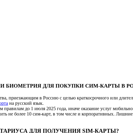
С И БИОМЕТРИЯ ДЛЯ ПОКУПКИ СИМ-КАРТЫ В Р
ства, приезжающим в Россию с целью краткосрочного или длите
орта
на русский язык.
правилам до 1 июля 2025 года, иначе оказание услуг мобильной
ть не более 10 сим-карт, в том числе и корпоративных. Лишние
ОТАРИУСА ДЛЯ ПОЛУЧЕНИЯ SIM-КАРТЫ?