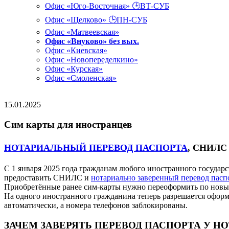
Офис «Юго-Восточная» 🕒ВТ-СУБ
Офис «Щелково» 🕒ПН-СУБ
Офис «Матвеевская»
Офис «Внуково» без вых.
Офис «Киевская»
Офис «Новопеределкино»
Офис «Курская»
Офис «Смоленская»
15.01.2025
Сим карты для иностранцев
НОТАРИАЛЬНЫЙ ПЕРЕВОД ПАСПОРТА
, СНИЛ
С 1 января 2025 года гражданам любого иностранного государ
предоставить СНИЛС и
нотариально заверенный перевод пасп
Приобретённые ранее сим-карты нужно переоформить по новым 
На одного иностранного гражданина теперь разрешается оформи
автоматически, а номера телефонов заблокированы.
ЗАЧЕМ ЗАВЕРЯТЬ ПЕРЕВОД ПАСПОРТА У Н