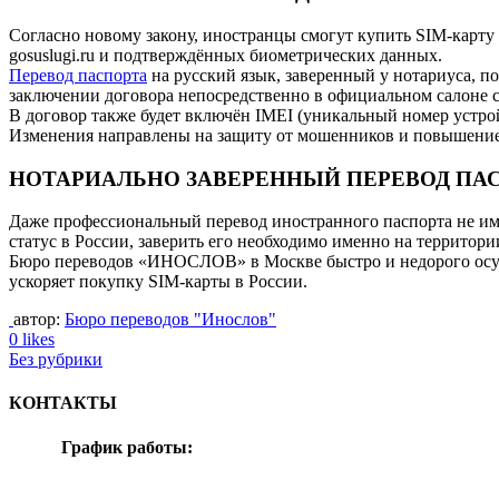
Согласно новому закону, иностранцы смогут купить SIM-карту
gosuslugi.ru и подтверждённых биометрических данных.
Перевод паспорта
на русский язык, заверенный у нотариуса, п
заключении договора непосредственно в официальном салоне с
В договор также будет включён IMEI (уникальный номер устрой
Изменения направлены на защиту от мошенников и повышение 
НОТАРИАЛЬНО ЗАВЕРЕННЫЙ ПЕРЕВОД ПАС
Даже профессиональный перевод иностранного паспорта не им
статус в России, заверить его необходимо именно на территори
Бюро переводов «ИНОСЛОВ» в Москве быстро и недорого осуще
ускоряет покупку SIM-карты в России.
автор:
Бюро переводов "Инослов"
0 likes
Без рубрики
КОНТАКТЫ
График работы:
понедельник-воскресенье