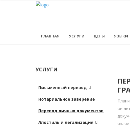
ГЛАВНАЯ
УСЛУГИ
ЦЕНЫ
ЯЗЫКИ
УСЛУГИ
ПЕ
Письменный перевод
ГР
Нотариальное заверение
Плани
он ле
Перевод личных документов
докум
Апостиль и легализация
являе