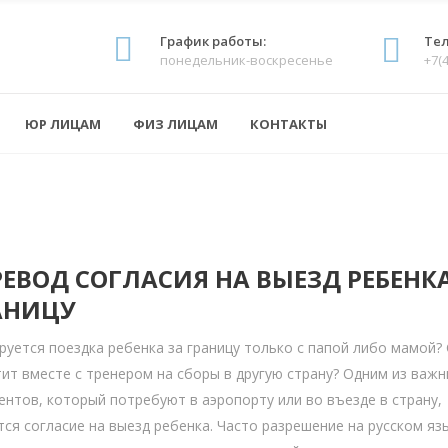
График работы:
Тел
понедельник-воскресенье
+7(4
ЮР ЛИЦАМ
ФИЗ ЛИЦАМ
КОНТАКТЫ
РЕВОД СОГЛАСИЯ НА ВЫЕЗД РЕБЕНКА
АНИЦУ
руется поездка ребенка за границу только с папой либо мамой?
тит вместе с тренером на сборы в другую страну? Одним из важн
ентов, который потребуют в аэропорту или во въезде в страну,
тся согласие на выезд ребенка. Часто разрешение на русском яз