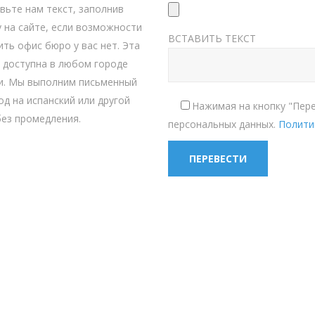
вьте нам текст, заполнив
 на сайте, если возможности
ВСТАВИТЬ ТЕКСТ
ить офис бюро у вас нет. Эта
а доступна в любом городе
и. Мы выполним письменный
од на испанский или другой
Нажимая на кнопку "Пере
без промедления.
персональных данных.
Полити
О ПЕРЕВОДОВ «ИНОСЛОВ» ГАРАНТИРУ