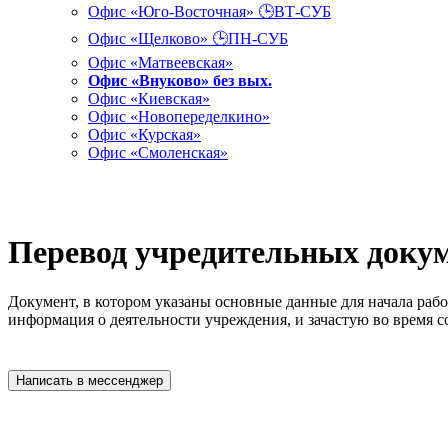
Офис «Юго-Восточная» 🕒ВТ-СУБ
Офис «Щелково» 🕒ПН-СУБ
Офис «Матвеевская»
Офис «Внуково» без вых.
Офис «Киевская»
Офис «Новопеределкино»
Офис «Курская»
Офис «Смоленская»
Перевод учредительных докуме
Документ, в котором указаны основные данные для начала раб
информация о деятельности учреждения, и зачастую во время 
Написать в мессенджер