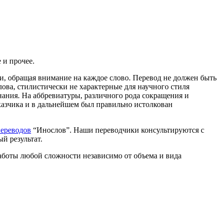
 и прочее.
, обращая внимание на каждое слово. Перевод не должен быть
ова, стилистически не характерные для научного стиля
нания. На аббревиатуры, различного рода сокращения и
казчика и в дальнейшем был правильно истолкован
переводов
“Инослов”. Наши переводчики консультируются с
й результат.
работы любой сложности независимо от объема и вида