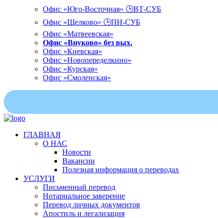
Офис «Юго-Восточная» 🕒ВТ-СУБ
Офис «Щелково» 🕒ПН-СУБ
Офис «Матвеевская»
Офис «Внуково» без вых.
Офис «Киевская»
Офис «Новопеределкино»
Офис «Курская»
Офис «Смоленская»
ГЛАВНАЯ
О НАС
Новости
Вакансии
Полезная информация о переводах
УСЛУГИ
Письменный перевод
Нотариальное заверение
Перевод личных документов
Апостиль и легализация