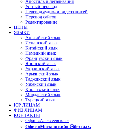
Апостиль и легализация
Устный перевод
Перевод аудио- и видеозаписей
Перевод сайтов
Редактирование
ЦЕНЫ
ЯЗЫКИ
Английский язык
Испанский язык
Китайский язык
Немецкий язык
Французский язык
Японский язык
Украинский язык
Армянский язык
Таджикский язык
Узбекский язык
Киргизский язык
Молдавский язык
Турецкий язык
ЮР ЛИЦАМ
ФИЗ ЛИЦАМ
КОНТАКТЫ
Офис «Алексеевская»
Офис «Московский» 🕒без вых.