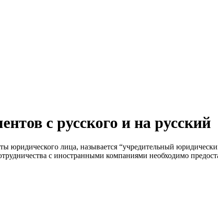
нтов с русского и на русский
оты юридического лица, называется “учредительный юридический
сотрудничества с иностранными компаниями необходимо предост