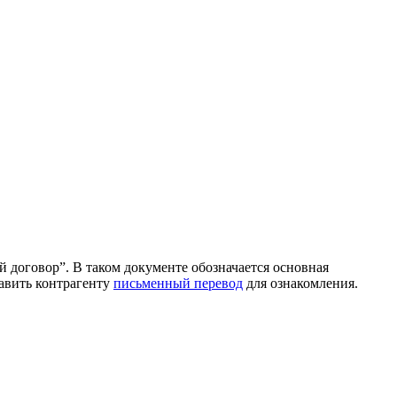
 договор”. В таком документе обозначается основная
авить контрагенту
письменный перевод
для ознакомления.