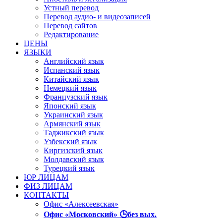
Устный перевод
Перевод аудио- и видеозаписей
Перевод сайтов
Редактирование
ЦЕНЫ
ЯЗЫКИ
Английский язык
Испанский язык
Китайский язык
Немецкий язык
Французский язык
Японский язык
Украинский язык
Армянский язык
Таджикский язык
Узбекский язык
Киргизский язык
Молдавский язык
Турецкий язык
ЮР ЛИЦАМ
ФИЗ ЛИЦАМ
КОНТАКТЫ
Офис «Алексеевская»
Офис «Московский» 🕒без вых.