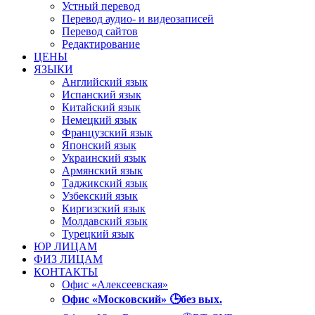
Устный перевод
Перевод аудио- и видеозаписей
Перевод сайтов
Редактирование
ЦЕНЫ
ЯЗЫКИ
Английский язык
Испанский язык
Китайский язык
Немецкий язык
Французский язык
Японский язык
Украинский язык
Армянский язык
Таджикский язык
Узбекский язык
Киргизский язык
Молдавский язык
Турецкий язык
ЮР ЛИЦАМ
ФИЗ ЛИЦАМ
КОНТАКТЫ
Офис «Алексеевская»
Офис «Московский» 🕒без вых.