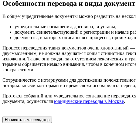
Особенности перевода и виды документ
В общем учредительные документы можно разделить на нескол
учредительные соглашения, договора, и уставы,
документ, свидетельствующий о регистрации и начале р
документы, в которых описаны все процессы, происходящ
Процесс переведения таких документов очень хлопотливый — 
двусмысленным, не должна нарушаться общая стилистика текст
изложения. Также они следят за отсутствием лексических и гр
термины обращается немало внимания, чтобы в конечном итоге
контрагентами.
Сотрудничество с нотариусами для достижения положительного
нотариальными конторами во время сложного варианта перевод
Протокол собраний или учредительное соглашение переводятся
документа, осуществляя
юридические переводы в Москве
.
Написать в мессенджер