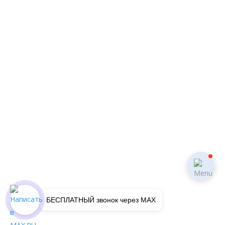
БЕСПЛАТНЫЙ звонок через MAX