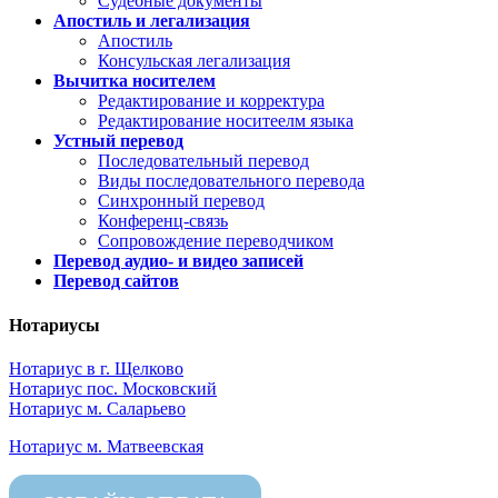
Судебные документы
Апостиль и легализация
Апостиль
Консульская легализация
Вычитка носителем
Редактирование и корректура
Редактирование носитеелм языка
Устный перевод
Последовательный перевод
Виды последовательного перевода
Синхронный перевод
Конференц-связь
Сопровождение переводчиком
Перевод аудио- и видео записей
Перевод сайтов
Нотариусы
Нотариус в г. Щелково
Нотариус пос. Московский
Нотариус м. Саларьево
Нотариус м. Матвеевская