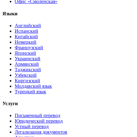
Офис «Смоленская»
Языки
Английский
Испанский
Китайский
Немецкий
Французский
Японский
Украинский
Армянский
Таджикский
Узбекский
Киргизский
Молдавский язык
Турецкий язык
Услуги
Письменный перевод
Юридический перевод
Устный перевод
Легализация документов