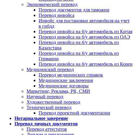
Экономический перевод
Перевод документов для таможни
Перевод инвойса
Инвойс для постановки автомобиля на учет
в гибдд
Перевод инвойса на б/у автомобиль из Китая
Перевод инвойса на б/у автомобиль из ОАЭ
Перевод инвойса на б/у автомобиль из
Казахстана
Перевод инвойса на б/у автомобиль из
Германии
Перевод инвойса на б/у автомобиль из Кореи
Медицинский перевод
Перевод медицинских справок
Медицинские заключения
Медицинские договоры
Маркетинг, Реклама, PR, СМИ
Научный перевод
Художественный перевод
Технический перевод
Перевод проектной документации
Нотариальное заверение
Перевод личных документов
Перевод аттестатов
Диплом и приложение