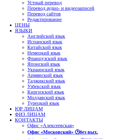
Устный перевод
Перевод аудио- и видеозаписей
Перевод сайтов
Редактирование
ЦЕНЫ
ЯЗЫКИ
Английский язык
Испанский язык
Китайский язык
Немецкий язык
Французский язык
Японский язык
Украинский язык
Армянский язык
Таджикский язык
Узбекский язык
Киргизский язык
Молдавский язык
Турецкий язык
ЮР ЛИЦАМ
ФИЗ ЛИЦАМ
КОНТАКТЫ
Офис «Алексеевская»
Офис «Московский» 🕒без вых.