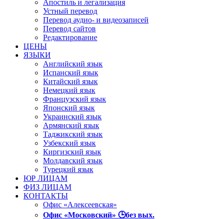
Апостиль и легализация
Устный перевод
Перевод аудио- и видеозаписей
Перевод сайтов
Редактирование
ЦЕНЫ
ЯЗЫКИ
Английский язык
Испанский язык
Китайский язык
Немецкий язык
Французский язык
Японский язык
Украинский язык
Армянский язык
Таджикский язык
Узбекский язык
Киргизский язык
Молдавский язык
Турецкий язык
ЮР ЛИЦАМ
ФИЗ ЛИЦАМ
КОНТАКТЫ
Офис «Алексеевская»
Офис «Московский» 🕒без вых.