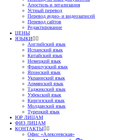
Апостиль и легализация
Устный перевод
Перевод аудио- и видеозаписей
Перевод сайтов
Редактирование
ЦЕНЫ
ЯЗЫКИ
Английский язык
Испанский язык
Китайский язык
Немецкий язык
Французский язык
Японский язык
Украинский язык
Армянский язык
Таджикский язык
Узбекский язык
Киргизский язык
Молдавский язык
Турецкий язык
ЮР ЛИЦАМ
ФИЗ ЛИЦАМ
КОНТАКТЫ
Офис «Алексеевская»