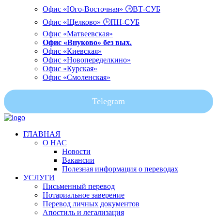
Офис «Юго-Восточная» 🕒ВТ-СУБ
Офис «Щелково» 🕒ПН-СУБ
Офис «Матвеевская»
Офис «Внуково» без вых.
Офис «Киевская»
Офис «Новопеределкино»
Офис «Курская»
Офис «Смоленская»
Telegram
ГЛАВНАЯ
О НАС
Новости
Вакансии
Полезная информация о переводах
УСЛУГИ
Письменный перевод
Нотариальное заверение
Перевод личных документов
Апостиль и легализация