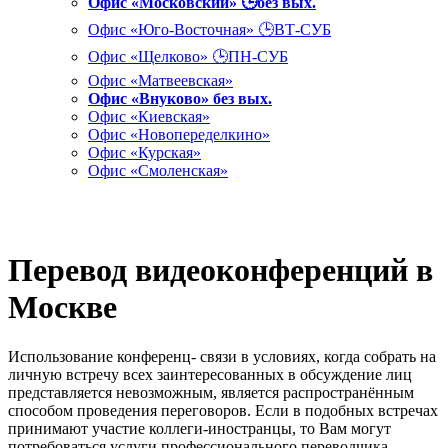
Офис «Московский» 🕒без вых.
Офис «Юго-Восточная» 🕒ВТ-СУБ
Офис «Щелково» 🕒ПН-СУБ
Офис «Матвеевская»
Офис «Внуково» без вых.
Офис «Киевская»
Офис «Новопеределкино»
Офис «Курская»
Офис «Смоленская»
Перевод видеоконференций в
Москве
Использование конференц- связи в условиях, когда собрать на
личную встречу всех заинтересованных в обсуждение лиц
представляется невозможным, является распространённым
способом проведения переговоров. Если в подобных встречах
принимают участие коллеги-иностранцы, то Вам могут
потребоваться услуги профессионального переводчика.