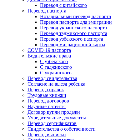
Перевод с китайского
Перевод паспорта
Нотариальный перевод паспорта
Перевод паспорта для эмиграции
Перевод украинского паспорта
Перевод таджикского паспорта
Перевод узбекского паспорта
Перевод миграционной карты
COVID-19 паспорта
Водительские права
С узбекского
С таджикского
С украинского
Перевод свидетельства
Согласие на выезд ребенка
Перевод справок
Трудовые книжки
Перевод договоров
Научные патенты
Договор купли продажи
Учредительные документы
Перевод сертификатов
Свидетельства о собственности
Перевод выписки